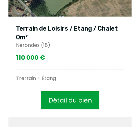
Terrain de Loisirs / Etang / Chalet
0m²
Nerondes (18)
110 000 €
Trerrain + Étang
Détail du bien