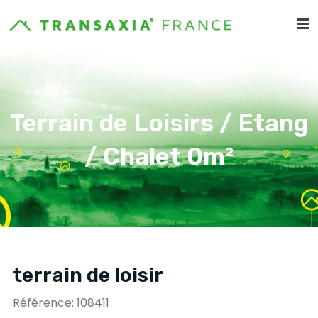
Terrain de Loisirs / Etang
/ Chalet 0m²
terrain de loisir
Référence: 108411