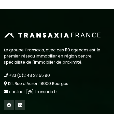
Le groupe Transaxia, avec ces 110 agences est le
premier réseau immobilier en région centre,
spécialiste de l'immobilier de proximité.
+33 (0)2 48 23 55 80
121, Rue d’Auron 18000 Bourges
contact [@] transaxia.fr