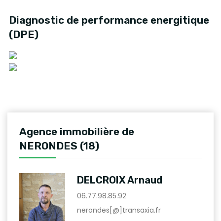
Diagnostic de performance energitique
(DPE)
Agence immobilière de
NERONDES (18)
DELCROIX Arnaud
06.77.98.85.92
nerondes[@]transaxia.fr