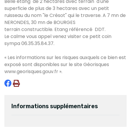
Belle étang de 2 hectares avec terrain d'une
superficie de plus de 3 hectares avec un petit
ruisseau du nom "le Crésot" qui le traverse. A 7 mn de
NERONDES, 30 mn de BOURGES
terrain constructible. Etang référencé DDT.
Le calme vous appel venez visiter ce petit coin
sympa 06.35.35.84.37.
« Les informations sur les risques auxquels ce bien est
exposé sont disponibles sur le site Géorisques
www.georisques.gouv.fr
».
Informations supplémentaires