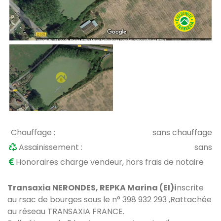
Chauffage :
sans chauffage
Assainissement :
sans
Honoraires charge vendeur, hors frais de notaire
Transaxia NERONDES, REPKA Marina (EI)i
nscrite
au rsac de bourges sous le n° 398 932 293 ,Rattachée
au réseau TRANSAXIA FRANCE.