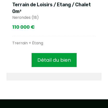
Terrain de Loisirs / Etang / Chalet
0m²
Nerondes (18)
110 000 €
Trerrain + Étang
Détail du bien