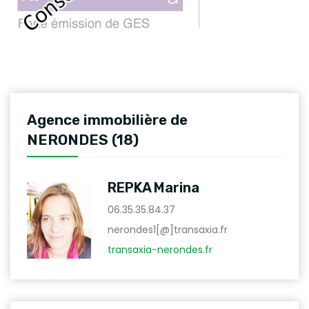
Agence immobilière de
NERONDES (18)
REPKA Marina
06.35.35.84.37
nerondes1[@]transaxia.fr
transaxia-nerondes.fr