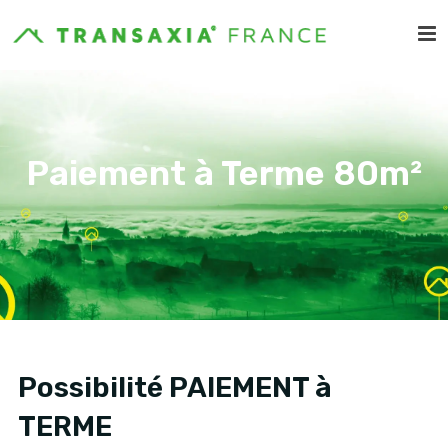
Paiement à Terme 80m²
Possibilité PAIEMENT à
TERME