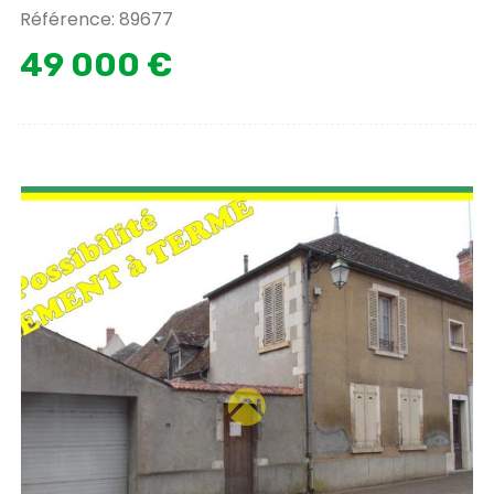
Référence: 89677
49 000 €