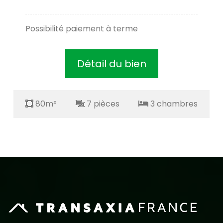
Possibilité paiement à terme
Détail du bien
80m²
7 pièces
3 chambres