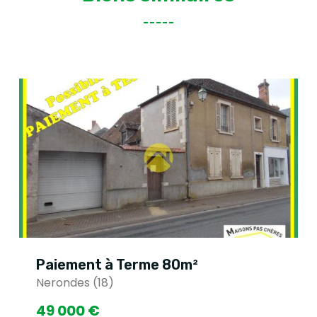
Paiement à Terme 80m²
Nerondes (18)
49 000 €