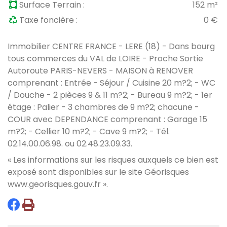
Surface Terrain :
152 m²
Taxe foncière :
0 €
Immobilier CENTRE FRANCE - LERE (18) - Dans bourg
tous commerces du VAL de LOIRE - Proche Sortie
Autoroute PARIS-NEVERS - MAISON à RENOVER
comprenant : Entrée - Séjour / Cuisine 20 m?2; - WC
/ Douche - 2 pièces 9 & 11 m?2; - Bureau 9 m?2; - 1er
étage : Palier - 3 chambres de 9 m?2; chacune -
COUR avec DEPENDANCE comprenant : Garage 15
m?2; - Cellier 10 m?2; - Cave 9 m?2; - Tél.
02.14.00.06.98. ou 02.48.23.09.33.
« Les informations sur les risques auxquels ce bien est
exposé sont disponibles sur le site Géorisques
www.georisques.gouv.fr
».