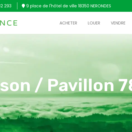
32 293
9 place de l'hôtel de ville 18350 NERONDES
ACHETER
LOUER
VENDRE
son / Pavillon 