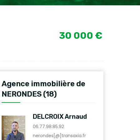
30 000 €
Agence immobilière de
NERONDES (18)
DELCROIX Arnaud
06.77.98.85.92
nerondes[@]transaxia.fr