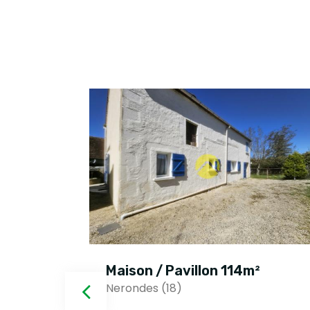
²
Maison / Pavillon 114m²
Nerondes (18)