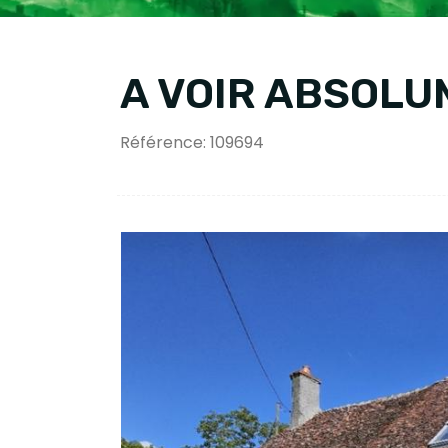
A VOIR ABSOL
Référence: 109694