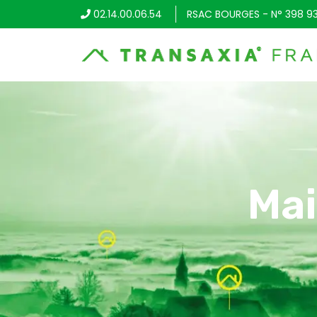
02.14.00.06.54
RSAC BOURGES - N° 398 9
Mai