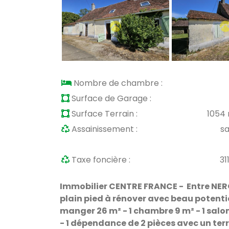
Nombre de chambre :
Surface de Garage :
Surface Terrain :
1054
Assainissement :
s
Taxe foncière :
31
Immobilier CENTRE FRANCE - Entre NER
plain pied à rénover avec beau potentie
manger 26 m² - 1 chambre 9 m² - 1 salon
- 1 dépendance de 2 pièces avec un te