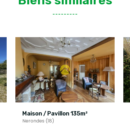
Biens similaires
Maison / Pavillon 135m²
Nerondes (18)