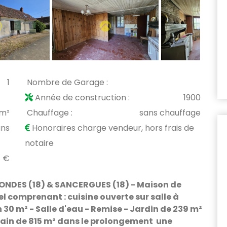
1
Nombre de Garage :
Année de construction :
1900
 m²
Chauffage :
sans chauffage
ans
Honoraires charge vendeur, hors frais de
notaire
1 €
ONDES (18) & SANCERGUES (18) - Maison de
l comprenant : cuisine ouverte sur salle à
 30 m² - Salle d'eau - Remise - Jardin de 239 m²
rrain de 815 m² dans le prolongement une