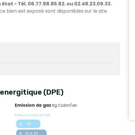
tat - Tél. 06.77.98.85.92. ou 02.48.23.09.33.
 ce bien est exposé sont disponibles sur le site
energitique (DPE)
Emission de gaz
Kg Co2m²/an
Faible émission de CO2
A <6
B 6 à 10