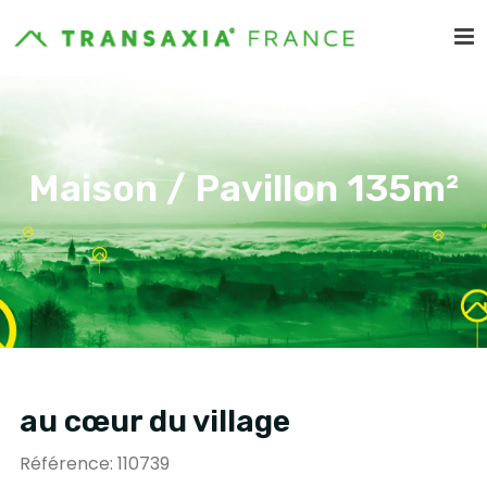
Maison / Pavillon 135m²
au cœur du village
Référence: 110739