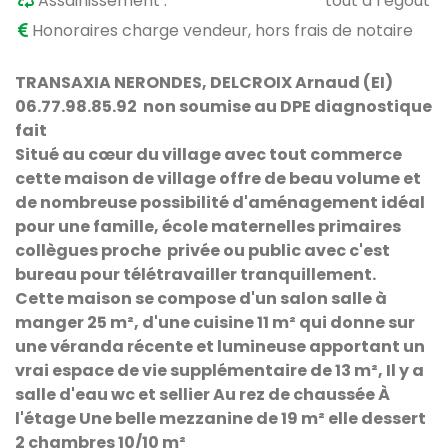
Assainissement :
tout à l’égout
Honoraires charge vendeur, hors frais de notaire
TRANSAXIA NERONDES, DELCROIX Arnaud (EI)
06.77.98.85.92 non soumise au DPE diagnostique
fait
Situé au cœur du village avec tout commerce
cette maison de village offre de beau volume et
de nombreuse possibilité d'aménagement idéal
pour une famille, école maternelles primaires
collègues proche privée ou public avec c'est
bureau pour télétravailler tranquillement.
Cette maison se compose d'un salon salle à
manger 25 m², d'une cuisine 11 m² qui donne sur
une véranda récente et lumineuse apportant un
vrai espace de vie supplémentaire de 13 m², Il y a
salle d'eau wc et sellier Au rez de chaussée À
l'étage Une belle mezzanine de 19 m² elle dessert
2 chambres 10/10 m²