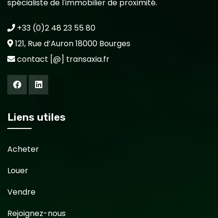
spécialiste de l'immobilier de proximité.
+33 (0)2 48 23 55 80
121, Rue d’Auron 18000 Bourges
contact [@] transaxia.fr
Liens utiles
Acheter
Louer
Vendre
Rejoignez-nous