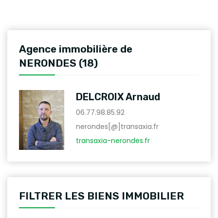
Agence immobilière de
NERONDES (18)
DELCROIX Arnaud
06.77.98.85.92
nerondes[@]transaxia.fr
transaxia-nerondes.fr
FILTRER LES BIENS IMMOBILIER