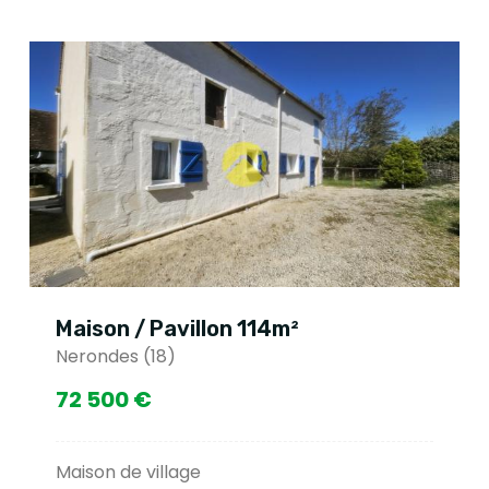
114m²
Maison / Pavillon 13
Nerondes (18)
104 500 €
Au cœur du village