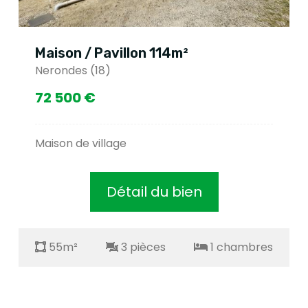
Maison / Pavillon 114m²
Nerondes (18)
72 500 €
Maison de village
Détail du bien
55m²
3 pièces
1 chambres