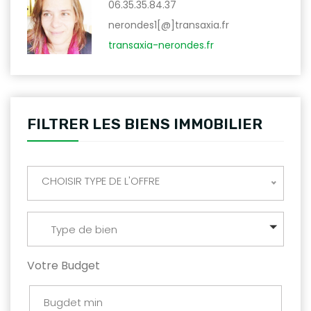
06.35.35.84.37
nerondes1[@]transaxia.fr
transaxia-nerondes.fr
FILTRER LES BIENS IMMOBILIER
CHOISIR TYPE DE L'OFFRE
Type de bien
Votre Budget