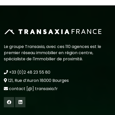
Le groupe Transaxia, avec ces 110 agences est le
premier réseau immobilier en région centre,
spécialiste de l'immobilier de proximité.
+33 (0)2 48 23 55 80
121, Rue d’Auron 18000 Bourges
contact [@] transaxia.fr