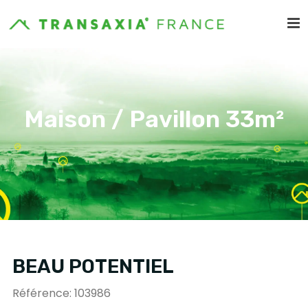
Maison / Pavillon 33m²
BEAU POTENTIEL
Référence: 103986