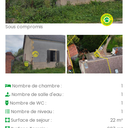
Sous compromis
So
Nombre de chambre :
1
Nombre de salle d'eau :
1
Nombre de WC :
1
Nombre de niveau :
1
Surface de sejour :
22 m²