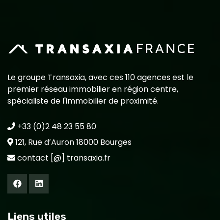
Le groupe Transaxia, avec ces 110 agences est le
premier réseau immobilier en région centre,
spécialiste de l'immobilier de proximité.
+33 (0)2 48 23 55 80
121, Rue d’Auron 18000 Bourges
contact [@] transaxia.fr
Liens utiles