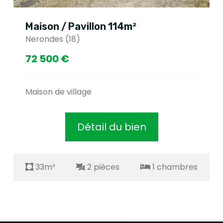
Maison / Pavillon 114m²
Nerondes (18)
72 500 €
Maison de village
Détail du bien
33m²
2 pièces
1 chambres