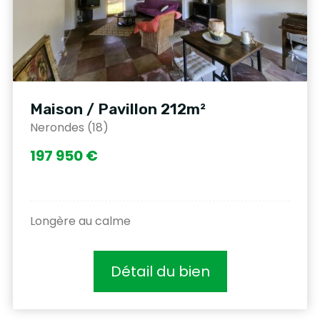
Maison / Pavillon 212m²
Nerondes (18)
197 950 €
Longère au calme
Détail du bien