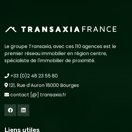
Le groupe Transaxia, avec ces 110 agences est le
premier réseau immobilier en région centre,
spécialiste de l'immobilier de proximité.
+33 (0)2 48 23 55 80
121, Rue d’Auron 18000 Bourges
contact [@] transaxia.fr
Liens utiles