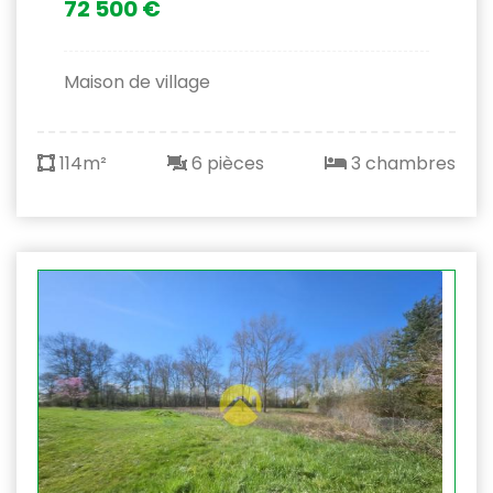
72 500 €
Maison de village
114m²
6 pièces
3 chambres