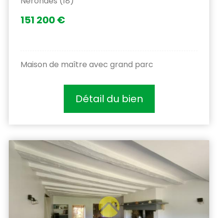
Nerondes (18)
151 200 €
Maison de maître avec grand parc
Détail du bien