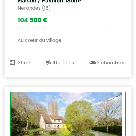
Maison / Pavillon 135m²
Nerondes (18)
104 500 €
Au cœur du village
135m²
10 pièces
3 chambres