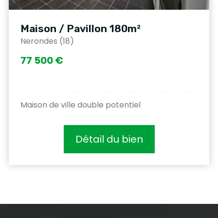
Maison / Pavillon 180m²
Nerondes (18)
77 500 €
Maison de ville double potentiel
Détail du bien