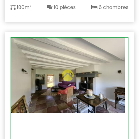
180m²
10 pièces
6 chambres