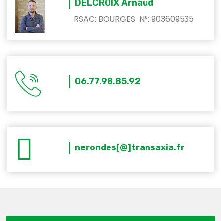
DELCROIX Arnaud
RSAC: BOURGES N°: 903609535
06.77.98.85.92
nerondes[@]transaxia.fr