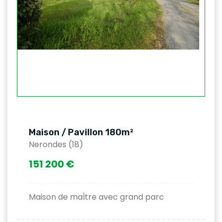
Maison / Pavillon 180m²
Nerondes (18)
151 200 €
Maison de maÎtre avec grand parc