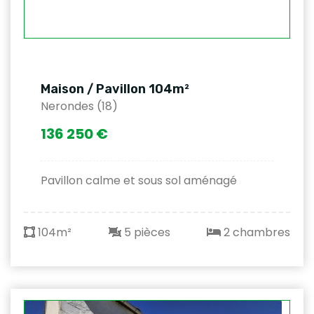
Maison / Pavillon 104m²
Nerondes (18)
136 250 €
Pavillon calme et sous sol aménagé
104m²
5 pièces
2 chambres