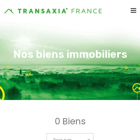
Nos biens immobiliers
0 Biens
Trier par