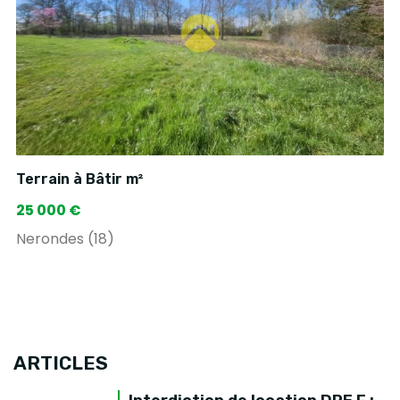
Terrain à Bâtir m²
25 000 €
Nerondes (18)
ARTICLES