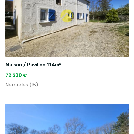
Maison / Pavillon 114m²
72 500 €
Nerondes (18)