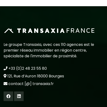
Le groupe Transaxia, avec ces 110 agences est le
premier réseau immobilier en région centre,
spécialiste de l'immobilier de proximité.
+33 (0)2 48 23 55 80
121, Rue d’Auron 18000 Bourges
contact [@] transaxia.fr