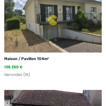
Maison / Pavillon 104m²
136 250 €
Nerondes (18)