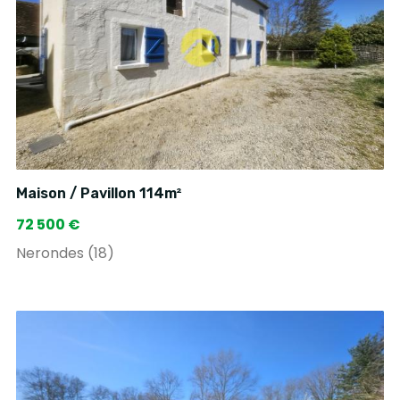
Maison / Pavillon 114m²
72 500 €
Nerondes (18)