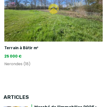
Terrain à Bâtir m²
25 000 €
Nerondes (18)
ARTICLES