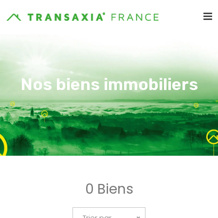
Nos biens immobiliers
0 Biens
Trier par