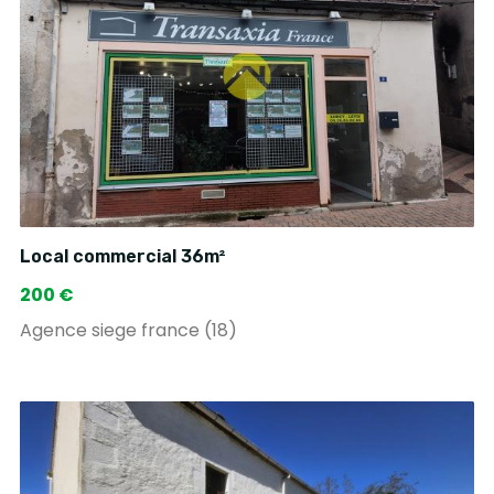
Local commercial 36m²
200 €
Agence siege france (18)