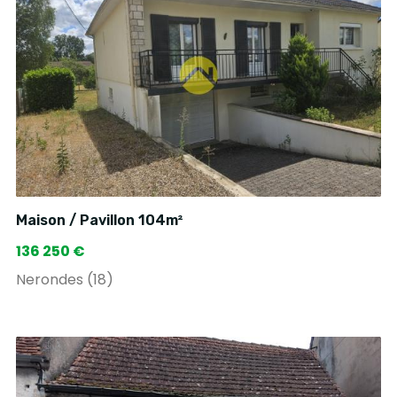
Maison / Pavillon 104m²
136 250 €
Nerondes (18)