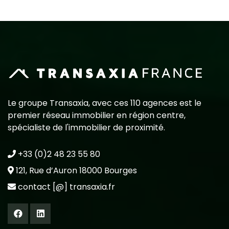
Le groupe Transaxia, avec ces 110 agences est le
premier réseau immobilier en région centre,
spécialiste de l'immobilier de proximité.
+33 (0)2 48 23 55 80
121, Rue d’Auron 18000 Bourges
contact [@] transaxia.fr